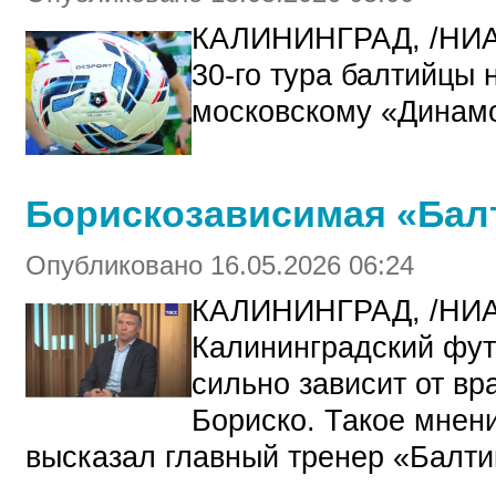
КАЛИНИНГРАД, /НИ
30-го тура балтийцы 
московскому «Динамо
Борискозависимая «Бал
Опубликовано 16.05.2026 06:24
КАЛИНИНГРАД, /НИ
Калининградский фут
сильно зависит от в
Бориско. Такое мнен
высказал главный тренер «Балти