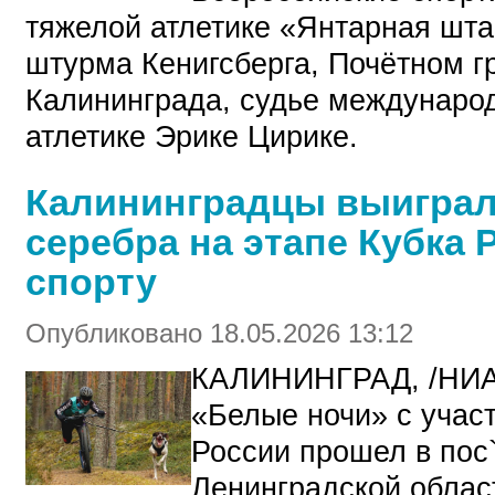
тяжелой атлетике «Янтарная шта
штурма Кенигсберга, Почётном г
Калининграда, судье международ
атлетике Эрике Цирике.
Калининградцы выиграли
серебра на этапе Кубка 
спорту
Опубликовано 18.05.2026 13:12
КАЛИНИНГРАД, /НИА
«Белые ночи» с учас
России прошел в пос
Ленинградской облас