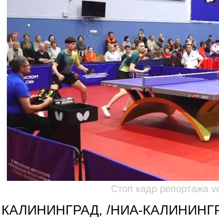
Стоп кадр репортажа ves
КАЛИНИНГРАД, /НИА-КАЛИНИНГ