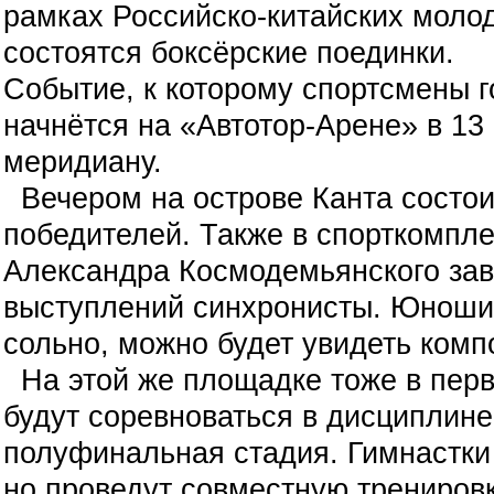
рамках Российско-китайских моло
состоятся боксёрские поединки.
Событие, к которому спортсмены г
начнётся на «Автотор-Арене» в 13
меридиану.
Вечером на острове Канта состои
победителей. Также в спорткомпл
Александра Космодемьянского за
выступлений синхронисты. Юноши 
сольно, можно будет увидеть комп
На этой же площадке тоже в перв
будут соревноваться в дисциплине 
полуфинальная стадия. Гимнастки
но проведут совместную тренировк