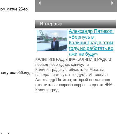
ом матче 25-го
Интервью
Александр Пятикоп:
«Вернусь в
Калининград в этом
году, но работать во
лжи не буду»
КАЛИНИНГРАД, /НИА-КАЛИНИНГРАД/. В
период новогодних каникул в
Калининградскую область из Москвы
ному волейболу, в
наведался депутат Госдумы VII созыва
Александр Пятикоп, который согласился
ответить на вопросы корреспондента НИА-
Калининград.