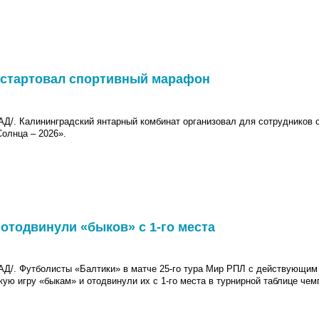
е стартовал спортивный марафон
АД/.
Калининградский янтарный комбинат организовал для сотрудников 
олнца – 2026».
» отодвинули «быков» с 1-го места
. Футболисты «Балтики» в матче 25-го тура Мир РПЛ с действующим
ую игру «быкам» и отодвинули их с 1-го места в турнирной таблице чем