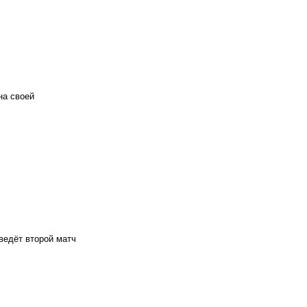
на своей
едёт второй матч