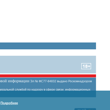
совой информации
Эл № ФС77-84832 выдано Роскомнадзором
еральной службой по надзору в сфере связи, информационных
.
Подробнее