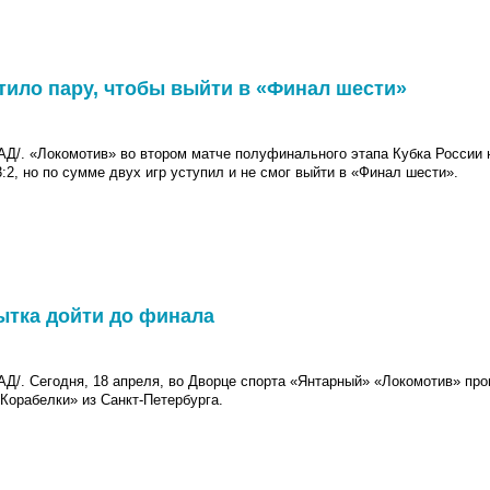
тило пару, чтобы выйти в «Финал шести»
 «Локомотив» во втором матче полуфинального этапа Кубка России 
2, но по сумме двух игр уступил и не смог выйти в «Финал шести».
ытка дойти до финала
 Сегодня, 18 апреля, во Дворце спорта «Янтарный» «Локомотив» пров
Корабелки» из Санкт-Петербурга.