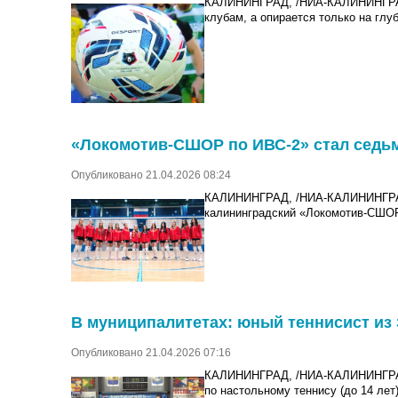
КАЛИНИНГРАД, /НИА-КАЛИНИНГРА
клубам, а опирается только на глу
«Локомотив-СШОР по ИВС-2» стал седьм
Опубликовано 21.04.2026 08:24
КАЛИНИНГРАД, /НИА-КАЛИНИНГРАД/.
калининградский «Локомотив-СШОР
В муниципалитетах: юный теннисист из
Опубликовано 21.04.2026 07:16
КАЛИНИНГРАД, /НИА-КАЛИНИНГРАД/
по настольному теннису (до 14 лет)