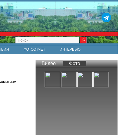
ТВИЯ
ФОТООТЧЕТ
ИНТЕРВЬЮ
СТИ
RSS
Видео
Фото
комотив»