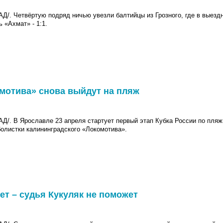
 Четвёртую подряд ничью увезли балтийцы из Грозного, где в выездн
 «Ахмат» - 1:1.
мотива» снова выйдут на пляж
 В Ярославле 23 апреля стартует первый этап Кубка России по пляж
олистки калининградского «Локомотива».
ет – судья Кукуляк не поможет