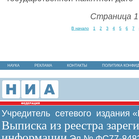
Страница 1
В начало
1
2
3
4
5
6
7
НАУКА
РЕКЛАМА
КОНТАКТЫ
ПОЛИТИКА КОНФИ
Учредитель сетевого издания 
Выписка из реестра зарег
информации
Эл № ФС77-8483