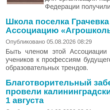
Федерации получил
Школа поселка Грачевка
Ассоциацию «Агрошкол
Опубликовано 05.08.2026 08:29
Быть членом этой Ассоциации 
учеников к профессиям будущег
образовательных трендов.
Благотворительный забе
провели калининградск
1 августа