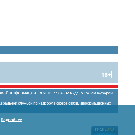
совой информации
Эл № ФС77-84832 выдано Роскомнадзором
еральной службой по надзору в сфере связи, информационных
.
Подробнее