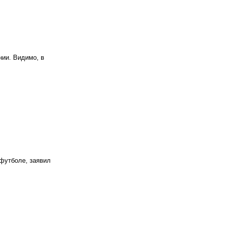
ии. Видимо, в
футболе, заявил