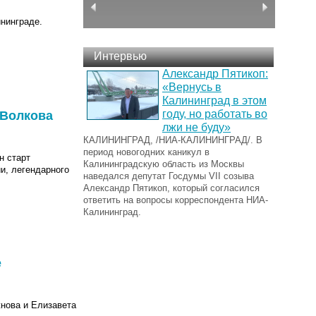
нинграде.
Интервью
Александр Пятикоп:
«Вернусь в
Калининград в этом
году, но работать во
 Волкова
лжи не буду»
КАЛИНИНГРАД, /НИА-КАЛИНИНГРАД/. В
период новогодних каникул в
н старт
Калининградскую область из Москвы
и, легендарного
наведался депутат Госдумы VII созыва
Александр Пятикоп, который согласился
ответить на вопросы корреспондента НИА-
Калининград.
е
нова и Елизавета