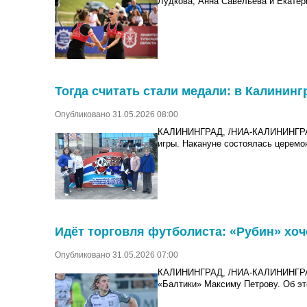
Лудкова, Анна Савельева и Екатер
Тогда считать стали медали: в Калини
Опубликовано 31.05.2026 08:00
КАЛИНИНГРАД, /НИА-КАЛИНИНГРАД/
игры. Накануне состоялась церемон
Идёт торговля футболиста: «Рубин» хоч
Опубликовано 31.05.2026 07:00
КАЛИНИНГРАД, /НИА-КАЛИНИНГР
«Балтики» Максиму Петрову. Об эт