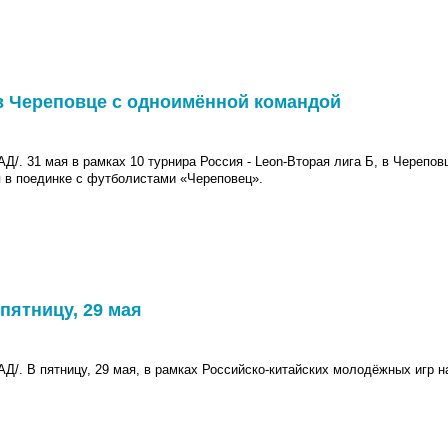
 в Череповце с одноимённой командой
Д/. 31 мая
в рамках 10 турнира Россия - Leon-Вторая лига Б, в Черепов
 в поединке с футболистами «Череповец».
пятницу, 29 мая
АД/.
В пятницу, 29 мая, в рамках Российско-китайских молодёжных игр н