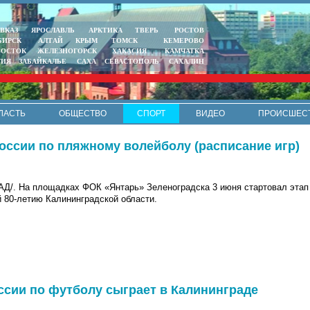
ВКАЗ
ЯРОСЛАВЛЬ
АРКТИКА
ТВЕРЬ
РОСТОВ
БИРСК
АЛТАЙ
КРЫМ
ТОМСК
КЕМЕРОВО
ВОСТОК
ЖЕЛЕЗНОГОРСК
ХАКАСИЯ
КАМЧАТКА
ТИЯ
ЗАБАЙКАЛЬЕ
САХА
СЕВАСТОПОЛЬ
САХАЛИН
ЛАСТЬ
ОБЩЕСТВО
СПОРТ
ВИДЕО
ПРОИСШЕС
РЕКЛАМА
КОНТАКТЫ
ПОЛИТИКА КОНФИДЕНЦИАЛЬНО
России по пляжному волейболу (расписание игр)
. На площадках ФОК «Янтарь» Зеленоградска 3 июня стартовал этап 
 80-летию Калининградской области.
ссии по футболу сыграет в Калининграде