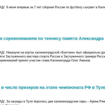
 9 июня впервые за 7 лет сборная России по футболу сыграет в Кали
им соревнованиям по теннису памяти Александра
 Накануне на кортах калининградской «Балтики» был официально да
ти Заслуженного мастера спорта России и Заслуженного тренера Росси
оревнований принял участие глава Калининграда Олег Аминов.
в число призеров на этапе чемпионата РФ в Тул
 За награды в Туле боролись две калининградские пары – Арина Ряж