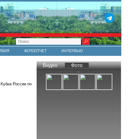
ТВИЯ
ФОТООТЧЕТ
ИНТЕРВЬЮ
СТИ
RSS
Видео
Фото
Кубка России по