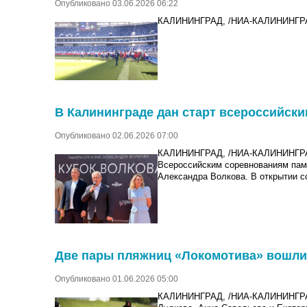
Опубликовано 03.06.2026 06:22
КАЛИНИНГРАД, /НИА-КАЛИНИНГРАД/.
В Калининграде дан старт всероссийск
Опубликовано 02.06.2026 07:00
КАЛИНИНГРАД, /НИА-КАЛИНИНГРАД/.
Всероссийским соревнованиям памя
Александра Волкова. В открытии с
Две пары пляжниц «Локомотива» вошли 
Опубликовано 01.06.2026 05:00
КАЛИНИНГРАД, /НИА-КАЛИНИНГРАД/.