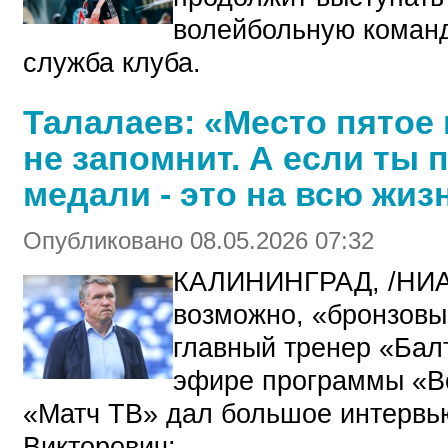
волейбольную команд
служба клуба.
Талалаев: «Место пятое 
не запомнит. А если ты
медали - это на всю жиз
Опубликовано 08.05.2026 07:32
КАЛИНИНГРАД, /НИА
возможно, «бронзовы
главный тренер «Бал
эфире программы «Вс
«Матч ТВ» дал большое интервью
Викторович: