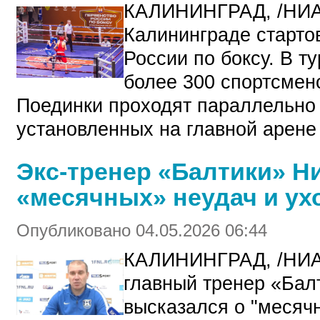
КАЛИНИНГРАД, /НИ
Калининграде старто
России по боксу. В т
более 300 спортсмено
Поединки проходят параллельно 
установленных на главной арене
Экс-тренер «Балтики» Н
«месячных» неудач и ух
Опубликовано 04.05.2026 06:44
КАЛИНИНГРАД, /НИ
главный тренер «Бал
высказался о "месяч