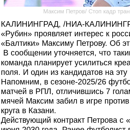
Максим Петров/ Стоп кадр тра
КАЛИНИНГРАД, /НИА-КАЛИНИНГ
«Рубин» проявляет интерес к рос
«Балтики» Максиму Петрову. Об э
В сообщении уточняется, что так
команда планирует усилиться кре
поля. И один из кандидатов на эту
Напомним,
в сезоне-2025/26 футб
матчей в РПЛ, отличившись 7 гола
мячей Максим забил в игре против
круга в Казани.
Действующий контракт Петрова с 
июня 2030 года. Ранее футболист