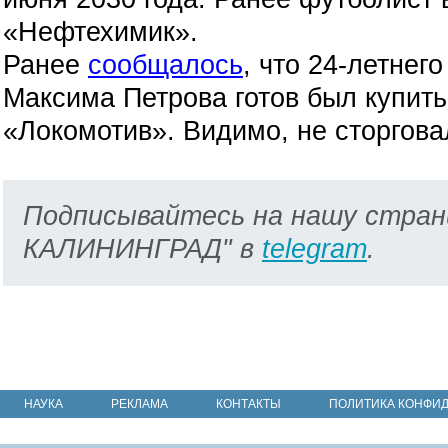
«Нефтехимик».
Ранее
сообщалось
, что 24-летнег
Максима Петрова готов был купить
«Локомотив». Видимо, не сторгов
Подписывайтесь на нашу стран
КАЛИНИНГРАД" в
telegram
.
НАУКА
РЕКЛАМА
КОНТАКТЫ
ПОЛИТИКА КОНФИ