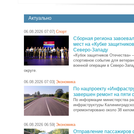
Актуально
06.08.2026 07:07|
Спорт
Сборная региона завоевал
мест на «Кубке защитников
Северо-Западу
«Кубок защитников Отечества» 
спортивное событие для ветера
военной операции в Северо-Зап
округе.
06.08.2026 07:03|
Экономика
По нацпроекту «Инфрастру
завершен ремонт на пяти 
По информации министерства ра
инфраструктуры Калининградско
отремонтировано около 38 килом
06.08.2026 06:59|
Экономика
Отправление пассажиров с