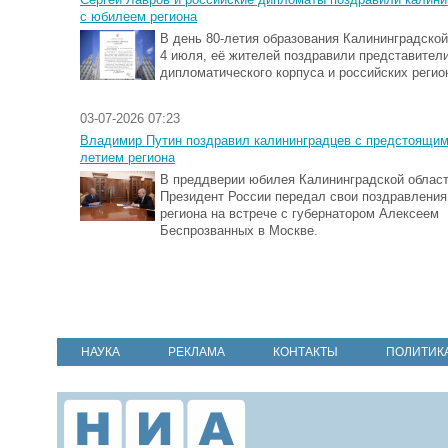
с юбилеем региона
В день 80-летия образования Калининградской
4 июля, её жителей поздравили представител
дипломатического корпуса и российских регио
03-07-2026 07:23
Владимир Путин поздравил калининградцев с предстоящим
летием региона
В преддверии юбилея Калининградской облас
Президент России передал свои поздравлени
региона на встрече с губернатором Алексеем
Беспрозванных в Москве.
НАУКА
РЕКЛАМА
КОНТАКТЫ
ПОЛИТИК