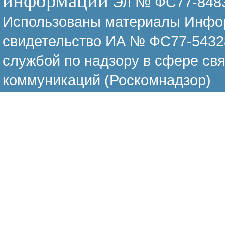
информации
Эл № ФС77-8483
Использованы материалы Инфор
свидетельство ИА № ФС77-54328
службой по надзору в сфере св
коммуникаций (Роскомнадзор)