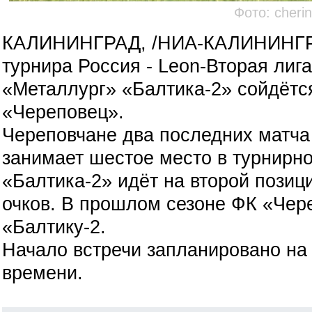
Фото: cherin
КАЛИНИНГРАД, /НИА-КАЛИНИНГР
турнира Россия - Leon-Вторая лига
«Металлург» «Балтика-2» сойдётс
«Череповец».
Череповчане два последних матча
занимает шестое место в турнирно
«Балтика-2» идёт на второй позиц
очков. В прошлом сезоне ФК «Чер
«Балтику-2.
Начало встречи запланировано на 
времени.