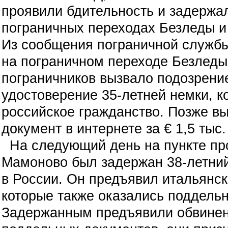
проявили бдительность и задержа
пограничных переходах Безледы и
Из сообщения пограничной службы
на пограничном переходе Безледы 
пограничников вызвало подозрени
удостоверение 35-летней немки, к
российское гражданство. Позже вы
документ в интернете за € 1,5 тыс.
На следующий день на пункте про
Мамоново был задержан 38-летни
в России. Он предъявил итальянск
которые также оказались поддель
Задержанным предъявили обвинен