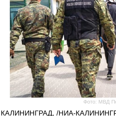
Фото: МВД П
КАЛИНИНГРАД, /НИА-КАЛИНИНГРАД