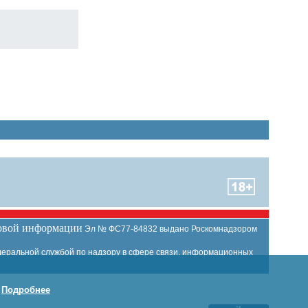
совой информации
Эл № ФС77-84832 выдано Роскомнадзором
еральной службой по надзору в сфере связи, информационных
.
Подробнее