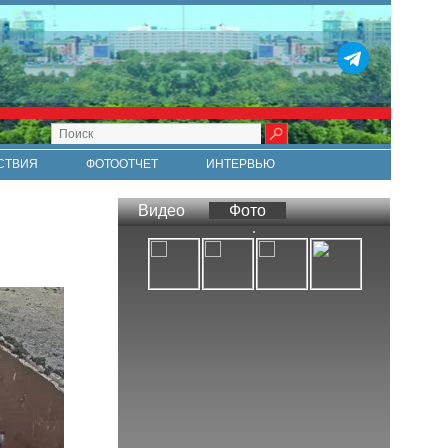
СТВИЯ
ФОТООТЧЕТ
ИНТЕРВЬЮ
СТИ
RSS
Видео
Фото