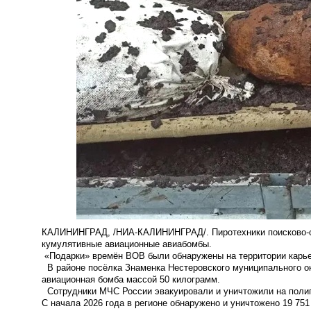
КАЛИНИНГРАД, /НИА-КАЛИНИНГРАД/. Пиротехники поисково-сп
кумулятивные авиационные авиабомбы.
«Подарки» времён ВОВ были обнаружены на территории карье
В районе посёлка Знаменка Нестеровского муниципального ок
авиационная бомба массой 50 килограмм.
Сотрудники МЧС России эвакуировали и уничтожили на полиг
С начала 2026 года в регионе обнаружено и уничтожено 19 75