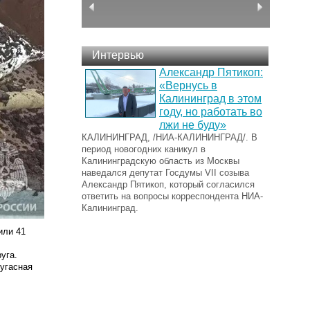
Интервью
Александр Пятикоп:
«Вернусь в
Калининград в этом
году, но работать во
лжи не буду»
КАЛИНИНГРАД, /НИА-КАЛИНИНГРАД/. В
период новогодних каникул в
Калининградскую область из Москвы
наведался депутат Госдумы VII созыва
Александр Пятикоп, который согласился
ответить на вопросы корреспондента НИА-
Калининград.
или 41
руга.
угасная