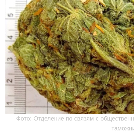
Фото: Отделение по связям с обществен
таможн