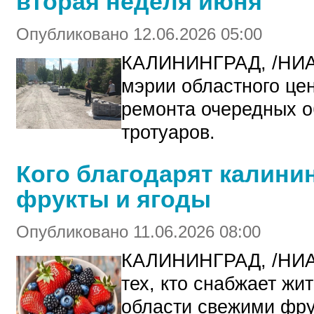
вторая неделя июня
Опубликовано 12.06.2026 05:00
КАЛИНИНГРАД, /НИА
мэрии областного це
ремонта очередных о
тротуаров.
Кого благодарят калини
фрукты и ягоды
Опубликовано 11.06.2026 08:00
КАЛИНИНГРАД, /НИА
тех, кто снабжает жи
области свежими фру