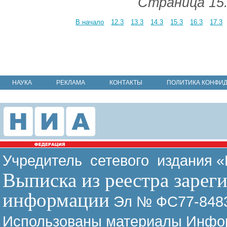
Страница 15.
В начало
12.3
13.3
14.3
15.3
16.3
17.3
НАУКА
РЕКЛАМА
КОНТАКТЫ
ПОЛИТИКА КОНФИ
Учредитель сетевого издания 
Выписка из реестра зарег
информации
Эл № ФС77-8483
Использованы материалы Инфор