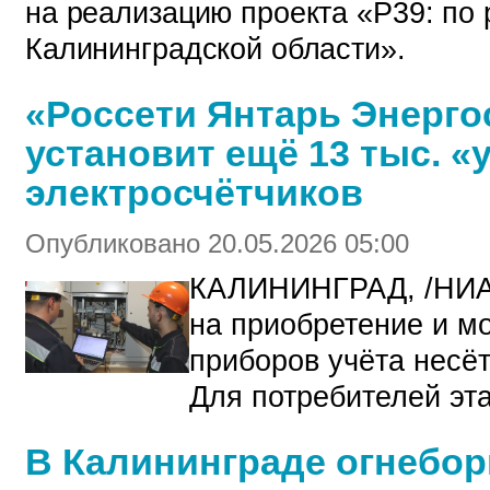
на реализацию проекта «Р39: по
Калининградской области».
«Россети Янтарь Энерго
установит ещё 13 тыс. 
электросчётчиков
Опубликовано 20.05.2026 05:00
КАЛИНИНГРАД, /НИ
на приобретение и м
приборов учёта несё
Для потребителей эта
В Калининграде огнебо