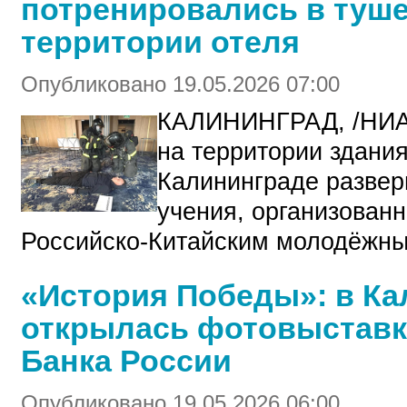
потренировались в туше
территории отеля
Опубликовано 19.05.2026 07:00
КАЛИНИНГРАД, /НИА
на территории здани
Калининграде развер
учения, организованн
Российско-Китайским молодёжны
«История Победы»: в Ка
открылась фотовыставк
Банка России
Опубликовано 19.05.2026 06:00