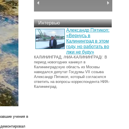
Интервью
Александр Пятикоп:
«Вернусь в
Калининград в этом
году, но работать во
лжи не буду»
КАЛИНИНГРАД, /НИА-КАЛИНИНГРАД/. В
период новогодних каникул в
Калининградскую область из Москвы
наведался депутат Госдумы VII созыва
Александр Пятикоп, который согласился
ответить на вопросы корреспондента НИА-
Калининград.
чавшие учения в
т демонтировал