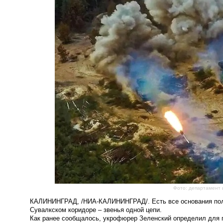
Фото: департамент
КАЛИНИНГРАД, /НИА-КАЛИНИНГРАД/. Есть все основания полаг
Сувалкском коридоре – звенья одной цепи.
Как ранее сообщалось, укрофюрер Зеленский определил для