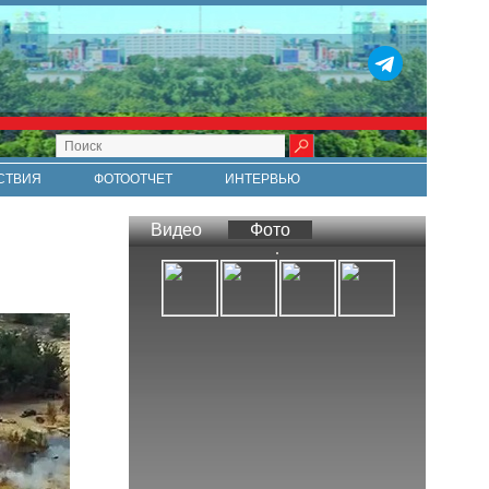
СТВИЯ
ФОТООТЧЕТ
ИНТЕРВЬЮ
СТИ
RSS
Видео
Фото