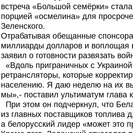
встреча «Большой семёрки» стала,
порцией «осмелина» для просроч
Зеленского.
Отрабатывая обещанные спонсора
миллиарды долларов и воплощая в
заявил о готовности развязать во
«Вдоль приграничных с Украиной
ретрансляторы, которые корректир
населению. Я даю неделю на их в
мы»,
- поставил ультиматум глава 
При этом он подчеркнул, что Бел
из главных поставщиков топлива д
а белорусский лидер «может это п