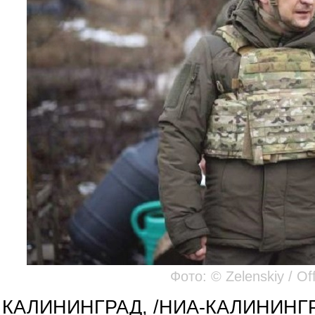
Фото: © Zеlеnskiу / Оff
КАЛИНИНГРАД, /НИА-КАЛИНИНГ