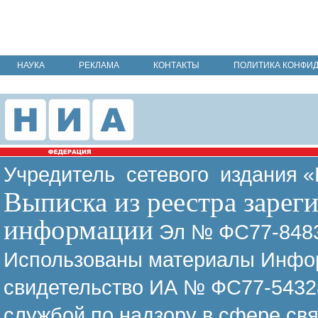
НАУКА
РЕКЛАМА
КОНТАКТЫ
ПОЛИТИКА КОНФИ
Учредитель сетевого издания 
Выписка из реестра зарег
информации
Эл № ФС77-8483
Использованы материалы Инфор
свидетельство ИА № ФС77-54328
службой по надзору в сфере св