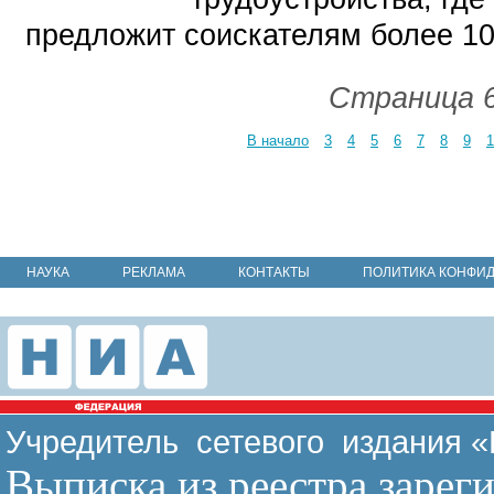
предложит соискателям более 10
Страница 6
В начало
3
4
5
6
7
8
9
1
НАУКА
РЕКЛАМА
КОНТАКТЫ
ПОЛИТИКА КОНФИ
Учредитель сетевого издания 
Выписка из реестра зарег