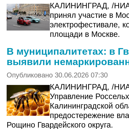
КАЛИНИНГРАД, /НИ
принял участие в Мо
электрофестивале, к
площади в Москве.
В муниципалитетах: в Г
выявили немаркирован
Опубликовано 30.06.2026 07:30
КАЛИНИНГРАД, /НИ
Управление Россельх
Калининградской обл
предостережение вла
Рощино Гвардейского округа.