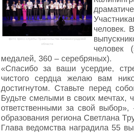
драматиче
Участник
человек. В
выпускник
фото пресс-службы Правительства Калининградской
области
человек 
медалей, 360 – серебряных).
«Спасибо за ваши усердие, стр
чистого сердца желаю вам нико
достигнутом. Ставьте перед соб
Будьте смелыми в своих мечтах, ч
ответственными за свой выбор»,
образования региона Светлана Тр
Глава ведомства наградила 55 вы