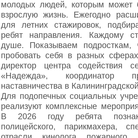
молодых людей, которым может 
взрослую жизнь. Ежегодно расш
для летних стажировок, подби
ребят направления. Каждому с
душе. Показываем подросткам, 
пробовать себя в разных сферах
директор центра содействия с
«Надежда», координатор пр
наставничества в Калининградско
Для подопечных социальных учре
реализуют комплексные мероприя
В 2026 году ребята позна
полицейского, парикмахера, сп
отрасли, кинолога, пожарного,