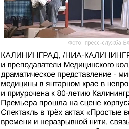
Фото: пресс-служба Б
КАЛИНИНГРАД, /НИА-КАЛИНИНГ
и преподаватели Медицинского кол
драматическое представление - ми
медицины в янтарном крае в непр
и приурочена к 80-летию Калининг
Премьера прошла на сцене корпуса
Спектакль в трёх актах «Простые в
времени и неразрывной нити, свя