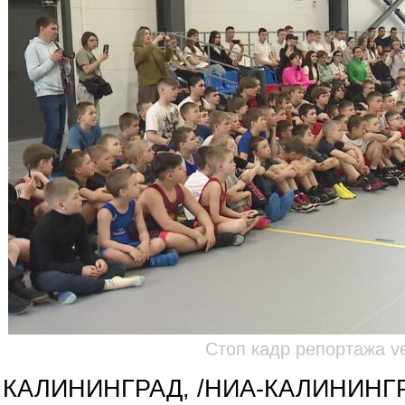
Стоп кадр репортажа ves
КАЛИНИНГРАД, /НИА-КАЛИНИНГ