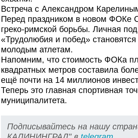
Встреча с Александром Карелиным
Перед праздником в новом ФОКе С
греко-римской борьбы. Личная под
«Трудолюбия и побед» становятс
молодым атлетам.
Напомним, что стоимость ФОКа п
квадратных метров составила бол
ещё почти на 14 миллионов инвес
Теперь это главная спортивная то
муниципалитета.
Подписывайтесь на нашу стран
КАЛИНИНГРАД" в
telegram
.