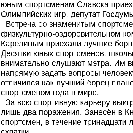
юным спортсменам Славска приех
Олимпийских игр, депутат Госдум
Встреча со знаменитым спортсм
физкультурно-оздоровительном ком
Карелиным приехали лучшие борц
Десятки юных спортсменов, школь
внимательно слушают мэтра. Им 
напрямую задать вопросы человеку
отличился как лучший борец план
спортсменом года в мире.
За всю спортивную карьеру выигр
лишь два поражения. Занесён в Кн
спортсмен, в течение тринадцати 
схватки.