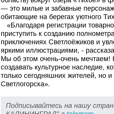
— это милые и забавные персонажи
обитающие на берегах уютного Тих
«Благодаря регистрации товарно
приступить к созданию полнометр
приключениях Светлоёжиков и увле
яркими иллюстрациями, - рассказ
Мы об этом очень-очень мечтаем
создавать культурное наследие, ко
только сегодняшних жителей, но и
Светлогорска».
Подписывайтесь на нашу стран
КАЛИНИНГРАД" в
telegram
.