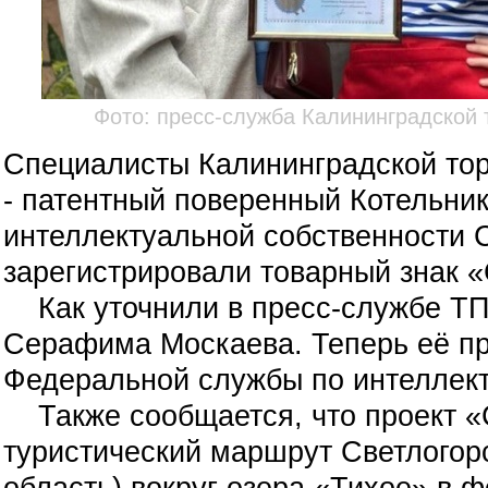
Фото: пресс-служба Калининградской
Специалисты Калининградской то
- патентный поверенный Котельник
интеллектуальной собственности 
зарегистрировали товарный знак 
Как уточнили в пресс-службе ТПП
Серафима Москаева. Теперь её пр
Федеральной службы по интеллект
Также сообщается, что проект «С
туристический маршрут Светлогор
область) вокруг озера «Тихое» в 