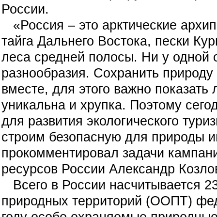
России.
«Россия – это арктические архип
тайга Дальнего Востока, пески Кур
леса средней полосы. Ни у одной 
разнообразия. Сохранить природу
вместе, для этого важно показать
уникальна и хрупка. Поэтому сего
для развития экологического тури
строим безопасную для природы и
прокомментировал задачи кампан
ресурсов России Александр Козло
Всего в России насчитывается 2
природных территорий (ООПТ) фед
году особо охраняемые природные