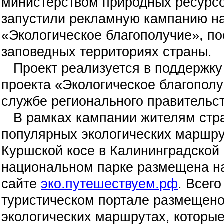
министерством природных ресурсо
запустили рекламную кампанию на
«Экологическое благополучие», п
заповедных территориях страны.
Проект реализуется в поддержку
проекта «Экологическое благополу
службе регионального правительст
В рамках кампании жителям стра
популярных экологических маршрут
Куршской косе в Калининградской
национальном парке размещена н
сайте
эко.путешествуем.рф
. Всег
туристическом портале размещено
экологических маршрутах, которые