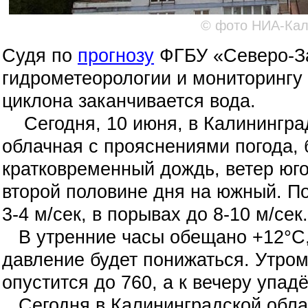
© фото НИА-Кал
Судя по
прогнозу
ФГБУ «Северо-За
гидрометеорологии и мониторингу
циклона заканчивается вода.
Сегодня, 10 июня, в Калининград
облачная с прояснениями погода, 
кратковременный дождь, ветер юг
второй половине дня на южный. По
3-4 м/сек, в порывах до 8-10 м/сек.
В утренние часы обещано +12°C,
давление будет понижаться. Утром 
опустится до 760, а к вечеру упадё
Сегодня в Калининградской облас