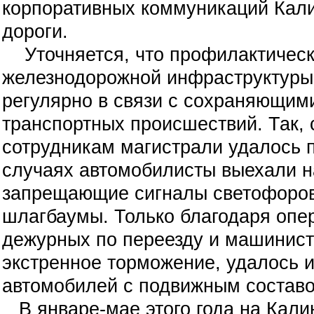
корпоративных коммуникаций Кал
дороги.
Уточняется, что профилактическ
железнодорожной инфраструктуры 
регулярно в связи с сохраняющим
транспортных происшествий. Так, 
сотрудникам магистрали удалось п
случаях автомобилисты выехали н
запрещающие сигналы светофоро
шлагбаумы. Только благодаря опе
дежурных по переезду и машинис
экстренное торможение, удалось 
автомобилей с подвижным состав
В январе-мае этого года на Кали