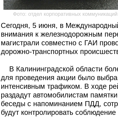
Фото: отдел корпоративных коммуникаций
Сегодня, 5 июня, в Международны
внимания к железнодорожным пер
магистрали совместно с ГАИ пров
дорожно-транспортных происшест
В Калининградской области более
для проведения акции было выбра
интенсивным трафиком. В ходе р
раздадут автомобилистам памятки
беседы с напоминанием ПДД, сотр
будут контролировать соблюдение