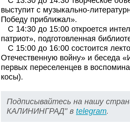
С 13:30 до 14:30 творческое об
выступит с музыкально-литератур
Победу приближал».
С 14:30 до 15:00 откроется инте
патриот», подготовленная библиот
С 15:00 до 16:00 состоится лект
Отечественную войну» и беседа «И
первых переселенцев в воспомин
косы).
Подписывайтесь на нашу стран
КАЛИНИНГРАД" в
telegram
.