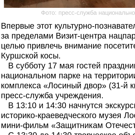
Фото: пресс-служба национально
Впервые этот культурно-познавате
за пределами Визит-центра нацпар
целью привлечь внимание посетит
Куршской косы.
В субботу 17 мая гостей праздник
национальном парке на территор
комплекса
«Лосиный двор» (31-й к
пресс-служба учреждения.
В 13:10 и 14:30 начнутся экскурс
историко-краеведческого музея Ло
мини-фильм «Защитникам Отечес