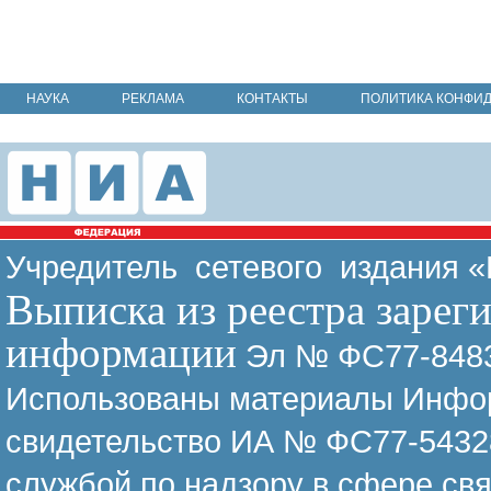
НАУКА
РЕКЛАМА
КОНТАКТЫ
ПОЛИТИКА КОНФИ
Учредитель сетевого издания 
Выписка из реестра зарег
информации
Эл № ФС77-8483
Использованы материалы Инфор
свидетельство ИА № ФС77-54328
службой по надзору в сфере св