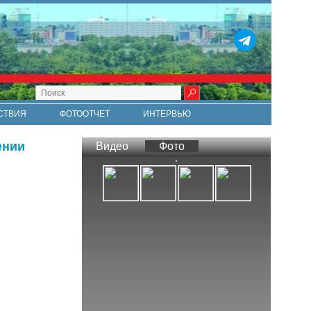
СТВИЯ
ФОТООТЧЕТ
ИНТЕРВЬЮ
СТИ
RSS
ении
Видео
Фото