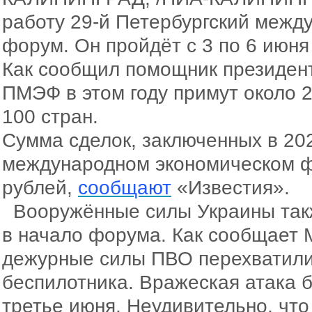
работу 29-й
Петербургский межд
форум. Он пройдёт с 3 по 6 июн
Как сообщил
помощник президен
ПМЭФ в этом году примут около 2
100 стран.
Сумма сделок, заключенных в 202
международном экономическом фо
рублей,
сообщают
«Известия».
Вооружённые силы Украины так
в начало форума. Как сообщает 
д
ежурные силы ПВО перехватили
беспилотника. Вражеская атака б
третье июня. Неудивительно, чт