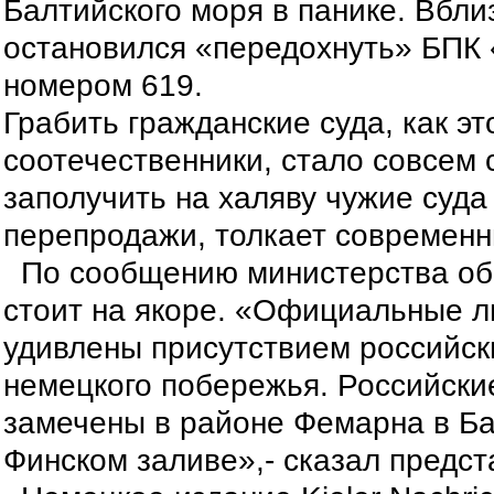
Балтийского моря в панике. Вбл
остановился «передохнуть» БПК
номером 619.
Грабить гражданские суда, как э
соотечественники,
стало совсем 
заполучить на халяву чужие суд
перепродажи, толкает современн
По сообщению министерства об
стоит на якоре. «Официальные л
удивлены присутствием российск
немецкого побережья. Российски
замечены в районе Фемарна в Ба
Финском заливе»,- сказал предст