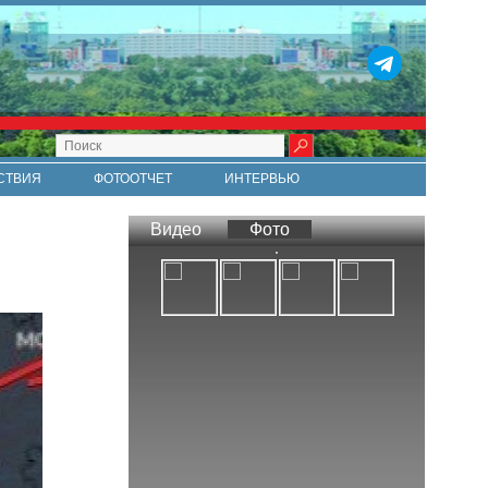
СТВИЯ
ФОТООТЧЕТ
ИНТЕРВЬЮ
СТИ
RSS
Видео
Фото