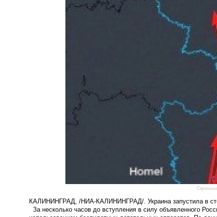
Скриншо
КАЛИНИНГРАД, /НИА-КАЛИНИНГРАД/. Украина запустила в стор
За несколько часов до вступления в силу объявленного Росс