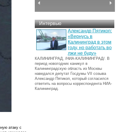
Интервью
Александр Пятикоп:
«Вернусь в
Калининград в этом
году, но работать во
лжи не буду»
КАЛИНИНГРАД, /НИА-КАЛИНИНГРАД/. В
период новогодних каникул в
Калининградскую область из Москвы
наведался депутат Госдумы VII созыва
Александр Пятикоп, который согласился
ответить на вопросы корреспондента НИА-
Калининград.
ную атаку с