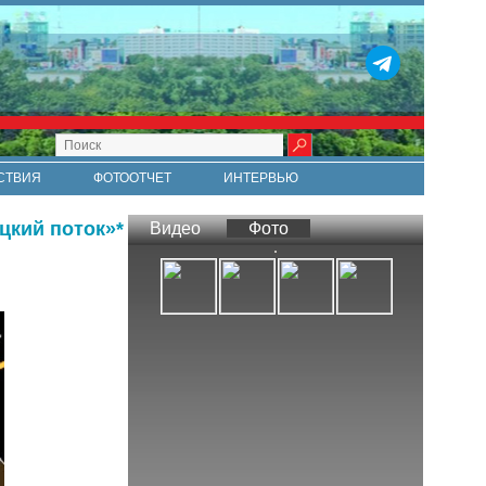
СТВИЯ
ФОТООТЧЕТ
ИНТЕРВЬЮ
СТИ
RSS
цкий поток»*
Видео
Фото