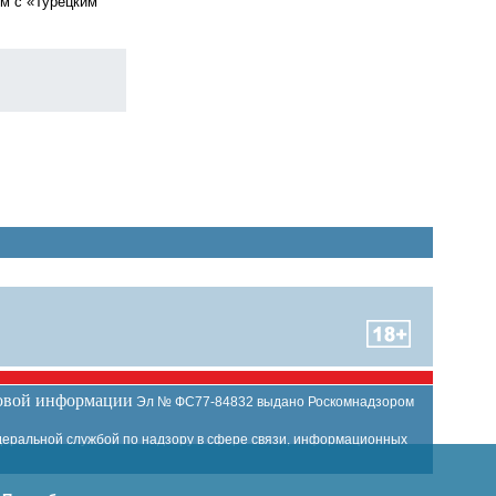
ым с «Турецким
совой информации
Эл № ФС77-84832 выдано Роскомнадзором
еральной службой по надзору в сфере связи, информационных