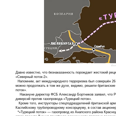
Илл
Давно известно, что безнаказанность порождает жестокий рец
«Северный поток-2».
Напомним, акт международного терроризма был совершён 26 сен
можно продолжать в том же духе, видимо, решили британские 
поток».
Накануне директор ФСБ Александр Бортников заявил, что
Р
диверсий против газопровода «Турецкий поток».
Кроме того, инструкторы спецподразделений британской ар
Каспийскому трубопроводному консорциуму, в состав акционер
*«Турецкий поток» — газопровод из Анапского района Красно