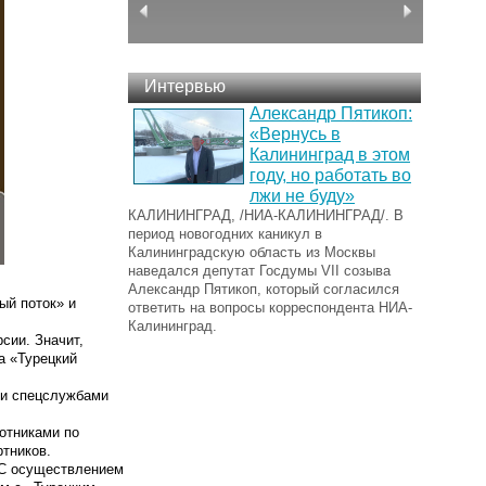
Интервью
Александр Пятикоп:
«Вернусь в
Калининград в этом
году, но работать во
лжи не буду»
КАЛИНИНГРАД, /НИА-КАЛИНИНГРАД/. В
период новогодних каникул в
Калининградскую область из Москвы
наведался депутат Госдумы VII созыва
Александр Пятикоп, который согласился
ый поток» и
ответить на вопросы корреспондента НИА-
Калининград.
сии. Значит,
а «Турецкий
ми спецслужбами
отниками по
ртников.
. С осуществлением