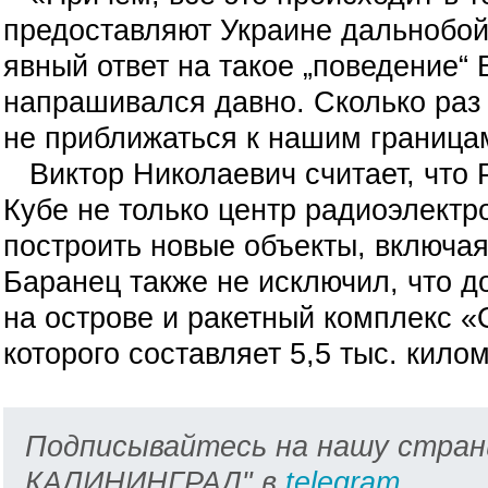
предоставляют Украине дальнобойн
явный ответ на такое „поведение“ 
напрашивался давно. Сколько ра
не приближаться к нашим граница
Виктор Николаевич считает, что 
Кубе не только центр радиоэлектро
построить новые объекты, включа
Баранец также не исключил, что д
на острове и ракетный комплекс 
которого составляет 5,5 тыс. кило
Подписывайтесь на нашу стран
КАЛИНИНГРАД" в
telegram
.