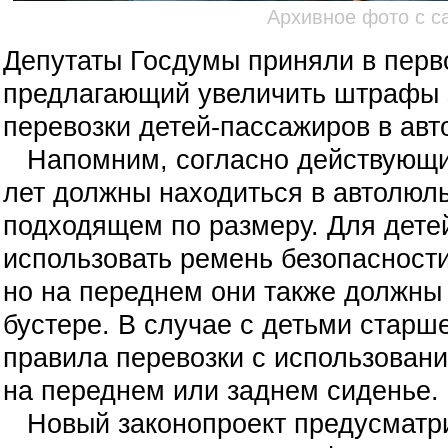
Архивное фото с са
Депутаты Госдумы приняли в перво
предлагающий увеличить штрафы 
перевозки детей-пассажиров в авт
Напомним, согласно действующим
лет должны находиться в автолюль
подходящем по размеру. Для детей
использовать ремень безопасности
но на переднем они также должны 
бустере. В случае с детьми старш
правила перевозки с использован
на переднем или заднем сиденье.
Новый законопроект предусматри