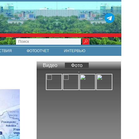
СТВИЯ
ФОТООТЧЕТ
ИНТЕРВЬЮ
СТИ
RSS
Видео
Фото