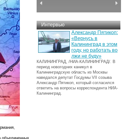
Интервью
Александр Пятикоп:
«Вернусь в
Калининград в этом
году, но работать во
лжи не буду»
КАЛИНИНГРАД, /НИА-КАЛИНИНГРАД/. В
период новогодних каникул в
Калининградскую область из Москвы
наведался депутат Госдумы VII созыва
Александр Пятикоп, который согласился
ответить на вопросы корреспондента НИА-
Калининград.
ермания,
а объединенных