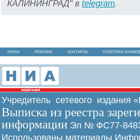
КАЛИНИНГРАД" в
telegram
.
НАУКА
РЕКЛАМА
КОНТАКТЫ
ПОЛИТИКА КОНФИ
Учредитель сетевого издания 
Выписка из реестра зарег
информации
Эл № ФС77-8483
Использованы материалы Инфор