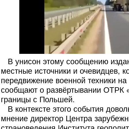
В унисон этому сообщению изда
местные источники и очевидцев, к
передвижение военной техники на 
сообщают о развёртывании ОТРК 
границы с Польшей.
В контексте этого события довол
мнение
директор Центра зарубежн
страноведения Института геополи