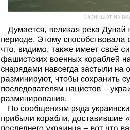
Скриншот из ви
Думается, великая река Дунай 
периоде. Этому способствовала 
что, видимо, также имеет своё с
фашистских военных кораблей н
снарядами навсегда застыли на о
разминируют, чтобы сохранить су
последователям нацистов – украи
разминирования.
По сообщениям ряда украинских
прибыли корабли, доставившие «
последнего украинца – вот что ва