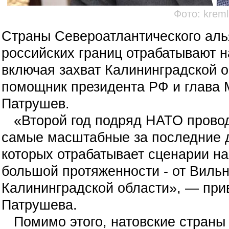
Фото: kreml
Страны Североатлантического аль
российских границ отрабатывают 
включая захват Калининградской о
помощник президента РФ и глава 
Патрушев
.
«Второй год подряд НАТО провод
самые масштабные за последние д
которых отрабатывает сценарии н
большой протяженности - от Виль
Калининградской области»,
— при
Патрушева.
Помимо этого, натовские страны 