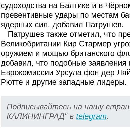
судоходства на Балтике и в Чёрно
превентивные удары по местам ба
ядерных сил, добавил Патрушев.
Патрушев также отметил, что пр
Великобритании Кир Стармер угр
оружием и мощью британского фло
добавил, что подобные заявления
Еврокомиссии Урсула фон дер Ляй
Рютте и другие западные лидеры.
Подписывайтесь на нашу стран
КАЛИНИНГРАД" в
telegram
.