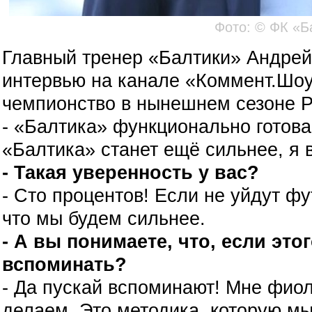
Фото: © ФК «Б
Главный тренер «Балтики» Андрей
интервью на канале «Коммент.Шоу
чемпионство в нынешнем сезоне 
- «Балтика» функционально готова
«Балтика» станет ещё сильнее, я в
- Такая уверенность у вас?
- Сто процентов! Если не уйдут фу
что мы будем сильнее.
- А вы понимаете, что, если этог
вспоминать?
- Да пускай вспоминают! Мне фиол
делаем. Это методика, которую мы