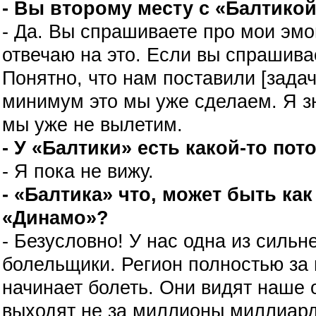
- Вы второму месту с «Балтико
- Да. Вы спрашиваете про мои эмо
отвечаю на это. Если вы спрашив
Понятно, что нам поставили [задачу
минимум это мы уже сделаем. Я зн
мы уже не вылетим.
- У «Балтики» есть какой-то пот
- Я пока не вижу.
- «Балтика» что, может быть как
«Динамо»?
- Безусловно! У нас одна из сильн
болельщики. Регион полностью за 
начинает болеть. Они видят наше
выходят не за миллионы миллиа