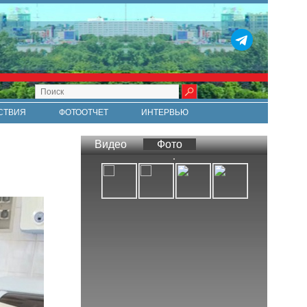
СТВИЯ
ФОТООТЧЕТ
ИНТЕРВЬЮ
СТИ
RSS
Видео
Фото