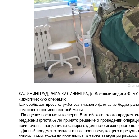
Стоп к
КАЛИНИНГРАД, /НИА-КАЛИНИНГРАД/.
Военные медики ФГБУ 
хирургическую операцию
.
Как сообщает пресс-служба Балтийского флота, из бедра ране
компонент противопехотной мины.
По оценке военных инженеров Балтийского флота предмет бы
Медиками флота было принято решение о проведении операции
привлечены специалисты-саперы отдельного инженерного полк
Данный предмет оказался в ноге военнослужащего в результа
поиску и уничтожению противника, а также эвакуации раненых