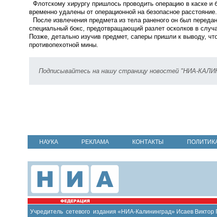
Флотскому хирургу пришлось проводить операцию в каске и б
временно удалены от операционной на безопасное расстояние.
После извлечения предмета из тела раненого он был переда
специальный бокс, предотвращающий разлет осколков в случ
Позже, детально изучив предмет, саперы пришли к выводу, чт
противопехотной мины.
Подписывайтесь на нашу страницу новостей "НИА-КАЛ
НАУКА
РЕКЛАМА
КОНТАКТЫ
ПОЛИТИК
Учредитель сетевого издания «НИА-Калининград» Исаев Виктор