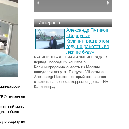
Интервью
Александр Пятикоп:
«Вернусь в
Калининград в этом
году, но работать во
лжи не буду»
КАЛИНИНГРАД, /НИА-КАЛИНИНГРАД/. В
период новогодних каникул в
Калининградскую область из Москвы
наведался депутат Госдумы VII созыва
Александр Пятикоп, который согласился
ответить на вопросы корреспондента НИА-
Калининград.
уникальную
 СВО, извлекли
ехотной мины.
дмета были
вую задачу по