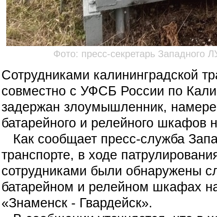
Фото: пресс-секретарь Западного 
Сотрудниками калининградской тр
совместно с УФСБ России по Кали
задержан злоумышленник, намере
батарейного и релейного шкафов 
Как сообщает пресс-служба Запа
транспорте, в ходе патрулирован
сотрудниками были обнаружены сл
батарейном и релейном шкафах н
«Знаменск - Гвардейск».