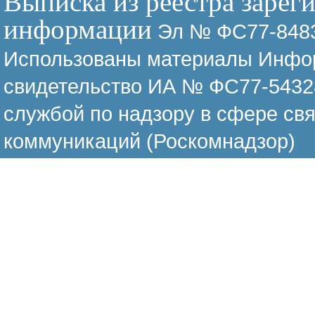
Выписка из реестра зарег
информации
Эл № ФС77-8483
Использованы материалы Инфор
свидетельство ИА № ФС77-54328
службой по надзору в сфере св
коммуникаций (Роскомнадзор)