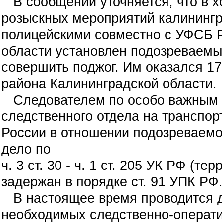
В сообщении уточняется, что в х
розыскных мероприятий калининг
полицейскими совместно с УФСБ Р
области установлен подозреваем
совершить поджог. Им оказался 17
района Калининградской области.
Следователем по особо важным 
следственного отдела на транспо
России в отношении подозреваемо
дело по
ч. 3 ст. 30 - ч. 1 ст. 205 УК РФ (т
задержан в порядке ст. 91 УПК РФ
В настоящее время проводится 
необходимых следственно-операт