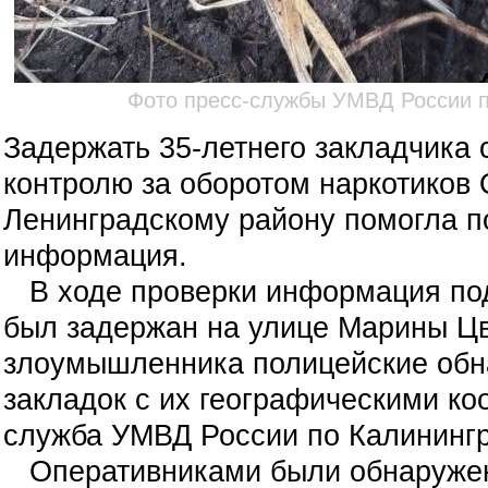
Фото пресс-службы УМВД России п
Задержать 35-летнего закладчика 
контролю за оборотом наркотиков
Ленинградскому району помогла п
информация.
В ходе проверки информация по
был задержан на улице Марины Цв
злоумышленника полицейские об
закладок с их географическими ко
служба УМВД России по Калининг
Оперативниками были обнаружены