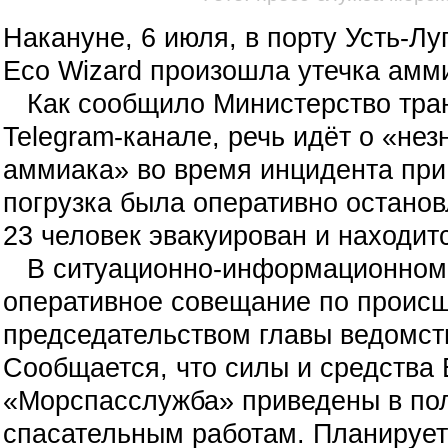
Накануне, 6 июля, в порту Усть-Лу
Eco Wizard произошла утечка амм
Как сообщило Министерство тран
Telegram-канале, речь идёт о «нез
аммиака» во время инцидента при
погрузка была оперативно останов
23 человек эвакуирован и находитс
В ситуационно-информационном 
оперативное совещание по проис
председательством главы ведомст
Сообщается, что силы и средства
«Морспасслужба» приведены в пол
спасательным работам. Планирует