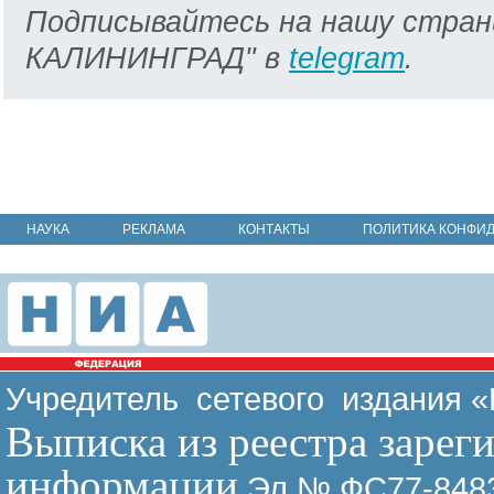
Подписывайтесь на нашу стран
КАЛИНИНГРАД" в
telegram
.
НАУКА
РЕКЛАМА
КОНТАКТЫ
ПОЛИТИКА КОНФИ
Учредитель сетевого издания 
Выписка из реестра зарег
информации
Эл № ФС77-8483