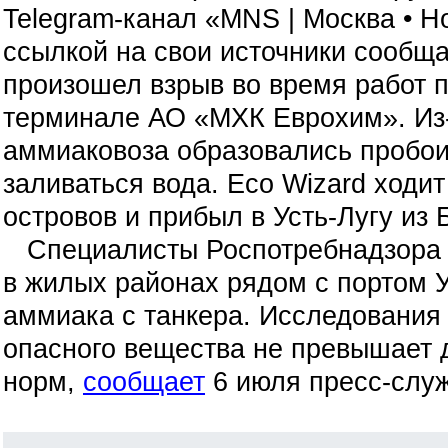
Telegram-канал «MNS | Москва • Н
ссылкой на свои источники сообщае
произошел взрыв во время работ п
терминале АО «МХК Еврохим». Из-з
аммиаковоза образовались пробои
заливаться вода. Eco Wizard ход
островов и прибыл в Усть-Лугу из 
Специалисты Роспотребнадзора п
в жилых районах рядом с портом У
аммиака с танкера. Исследования 
опасного вещества не превышает
норм,
сообщает
6 июля пресс-слу