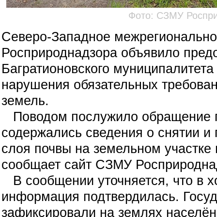
Фото: СЗМУ Роспр
Северо-Западное межрегионально
Росприроднадзора объявило пред
Багратионовского муниципалитета
нарушения обязательных требован
земель.
Поводом послужило обращение г
содержались сведения о снятии и
слоя почвы на земельном участке 
сообщает сайт СЗМУ Росприродна
В сообщении уточняется, что в х
информация подтвердилась. Госу
зафиксировали на землях населён