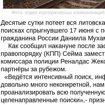
Фото: отдел корпоративных коммуникаций
Десятые сутки потеет вся литовска
поисках спрыгнувшего 17 июня с 
гражданина России Даниила Муха
Как сообщил накануне после зас
правопорядку (КПП) Сейма замест
комиссара полиции Реналдас Жеко
партнёры за рубежом.
«Ведётся интенсивный поиск, ин
довольно много неконкретной, нам
проанализировать всю полученну
целенаправленные поиски»,- приз