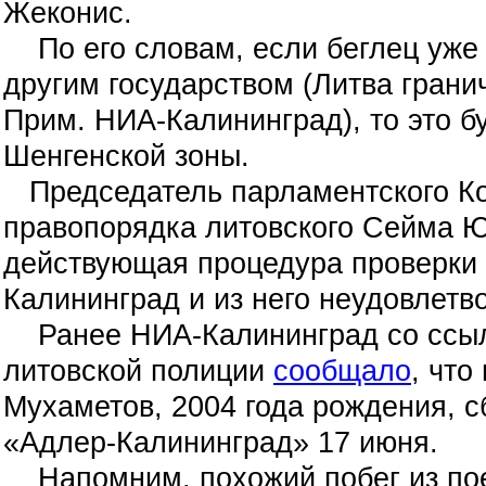
Жеконис.
По его словам, если беглец уже 
другим государством (Литва грани
Прим. НИА-Калининград), то это б
Шенгенской зоны.
Председатель парламентского Ко
правопорядка литовского Сейма Ю
действующая процедура проверки 
Калининград и из него неудовлетв
Ранее НИА-Калининград со ссы
литовской полиции
сообщало
, что
Мухаметов, 2004 года рождения, с
«Адлер-Калининград» 17 июня.
Напомним, похожий побег из пое