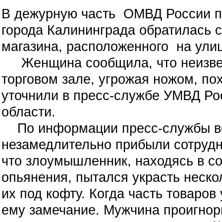
В дежурную часть ОМВД России п
города Калининграда обратилась с
магазина, расположенного на ули
Женщина сообщила, что неизвес
торговом зале, угрожая ножом, по
уточнили в пресс-службе УМВД Ро
области.
По информации пресс-службы ве
незамедлительно прибыли сотрудн
что злоумышленник, находясь в со
опьянения, пытался украсть неско
их под кофту. Когда часть товаров
ему замечание. Мужчина проигнор