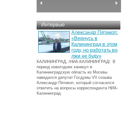
Интервью
Александр Пятикоп:
«Вернусь в
Калининград в этом
году, но работать во
лжи не буду»
КАЛИНИНГРАД, /НИА-КАЛИНИНГРАД/. В
период новогодних каникул в
Калининградскую область из Москвы
наведался депутат Госдумы VII созыва
Александр Пятикоп, который согласился
ответить на вопросы корреспондента НИА-
Калининград.