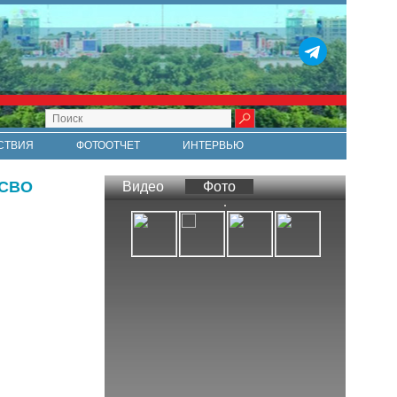
СТВИЯ
ФОТООТЧЕТ
ИНТЕРВЬЮ
СТИ
RSS
 СВО
Видео
Фото