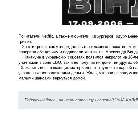
Почитатели Netflix, а также любители чизбургеров, одурмане
гривен.
За эти гроши, как утверждалось с рекламных плакатов, можно 
поверили обещаниям и подписали контракты. Александр Винди
Накануне в украинских соцсетях появился некролог на 18-лет
уничтожен в зоне СВО, так и не получив ни денег, ни других о
Заманить испытывающих материальные трудности парней на во
украденные их родителями деньги. Жаль, что они не задумыва
малыми шансами вернуться домой.
Подписывайтесь на нашу страницу новостей "НИА-КАЛ