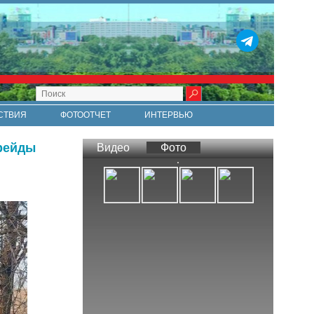
СТВИЯ
ФОТООТЧЕТ
ИНТЕРВЬЮ
СТИ
RSS
 рейды
Видео
Фото