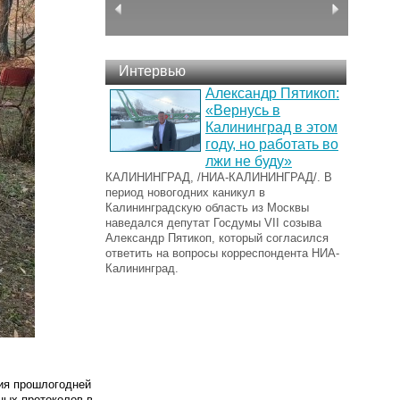
Интервью
Александр Пятикоп:
«Вернусь в
Калининград в этом
году, но работать во
лжи не буду»
КАЛИНИНГРАД, /НИА-КАЛИНИНГРАД/. В
период новогодних каникул в
Калининградскую область из Москвы
наведался депутат Госдумы VII созыва
Александр Пятикоп, который согласился
ответить на вопросы корреспондента НИА-
Калининград.
ия прошлогодней
ных протоколов в