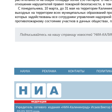
отношении нарушителей правил пожарной безопасности, в том 
С понедельника, 10 марта, до 31 мая на территории Калинин
выходных на территории всех муниципальных образований пр
которых задействованы все сотрудники управления надзорной
противопожарному состоянию участков в дачных обществах,
Подписывайтесь на нашу страницу новостей "НИА-КАЛ
НАУКА
РЕКЛАМА
КОНТАКТЫ
ПОЛИТИК
Учредитель сетевого издания «НИА-Калининград» Исаев Виктор
03.03.2023 года