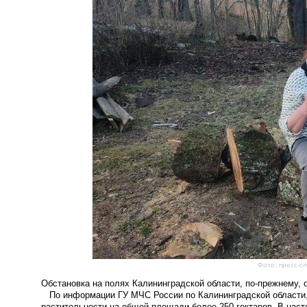
Фото: пресс-с
Обстановка на полях Калининградской области, по-прежнему, 
По информации ГУ МЧС России по Калининградской области, 
растительности на общей площади более 250 гектаров. В нас