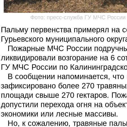
Фото: пресс-служба ГУ МЧС России
Пальму первенства примерял на с
Гурьевского муниципального округ
Пожарные МЧС России подручны
ликвидировали возгорание на 6 со
ГУ МЧС России по Калининградско
В сообщении напоминается, что в
зафиксировано более 270 травяны
площади свыше 270 гектаров. По
допустили перехода огня на объек
экономики или лесные массивы.
Но, к сожалению, травяные палы 