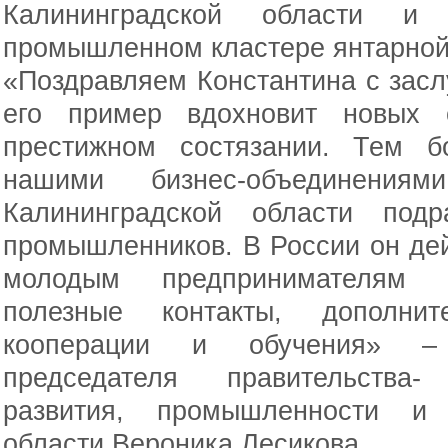
Калининградской области и 
промышленном кластере янтарной
«Поздравляем Константина с зас
его пример вдохновит новых 
престижном состязании. Тем б
нашими бизнес-объединени
Калининградской области под
промышленников. В России он дейс
молодым предпринимателям н
полезные контакты, дополни
кооперации и обучения» – 
председателя правительства-
развития, промышленности и 
области Вероника Лесикова.