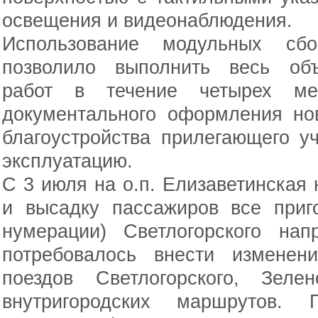
освещения и видеонаблюдения.
Использование модульных сбор
позволило выполнить весь объ
работ в течение четырех ме
документального оформления нов
благоустройства прилегающего у
эксплуатацию.
С 3 июля на о.п. Елизаветинская 
и высадку пассажиров все приг
нумерации) Светлогорского на
потребовалось внести изменен
поездов Светлогорского, Зеле
внутригородских маршрутов. 